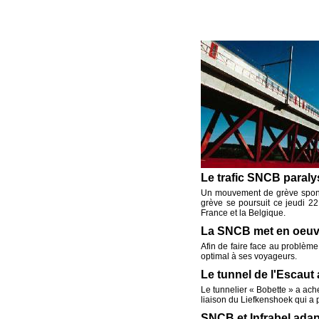
Le trafic SNCB paraly
Un mouvement de grève spont
grève se poursuit ce jeudi 22
France et la Belgique.
La SNCB met en oeuv
Afin de faire face au problème
optimal à ses voyageurs.
Le tunnel de l'Escaut
Le tunnelier « Bobette » a ache
liaison du Liefkenshoek qui a p
SNCB et Infrabel adap